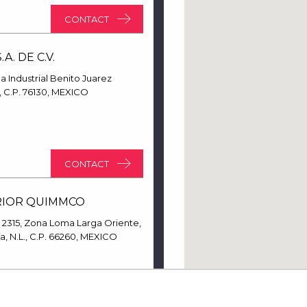
CONTACT
A. DE C.V.
a Industrial Benito Juarez
 C.P. 76130, MEXICO
CONTACT
RIOR QUIMMCO
2315, Zona Loma Larga Oriente,
, N.L., C.P. 66260, MEXICO